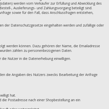
sdaten) werden vom Verkäufer zur Erfüllung und Abwicklung des
estell-, Auslieferungs- und Zahlungsvorgang beteiligt sind.
frage sowie für den Fall, dass Anschlussfragen entstehen,
ften der Datenschutzgesetze eingehalten werden und zufällige oder
rfolgt werden können. Dazu gehören der Name, die Emailadresse
 wurden zählen zu personenbezogenen Daten.
die Nutzer in die Datenerhebung einwilligen.
rden die Angaben des Nutzers zwecks Bearbeitung der Anfrage
illigt hat.
nd die Postadresse nach einer Shopbestellung an ein