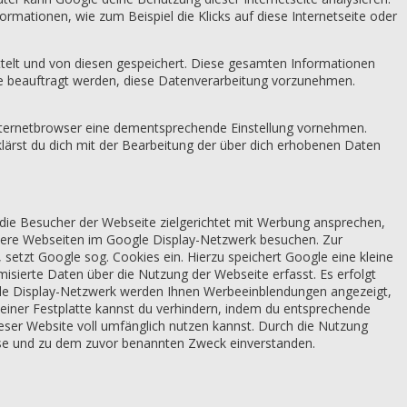
ationen, wie zum Beispiel die Klicks auf diese Internetseite oder
telt und von diesen gespeichert. Diese gesamten Informationen
gle beauftragt werden, diese Datenverarbeitung vorzunehmen.
Internetbrowser eine dementsprechende Einstellung vornehmen.
rklärst du dich mit der Bearbeitung der über dich erhobenen Daten
 die Besucher der Webseite zielgerichtet mit Werbung ansprechen,
dere Webseiten im Google Display-Netzwerk besuchen. Zur
setzt Google sog. Cookies ein. Hierzu speichert Google eine kleine
sierte Daten über die Nutzung der Webseite erfasst. Es erfolgt
le Display-Netzwerk werden Ihnen Werbeeinblendungen angezeigt,
deiner Festplatte kannst du verhindern, indem du entsprechende
ieser Website voll umfänglich nutzen kannst. Durch die Nutzung
eise und zu dem zuvor benannten Zweck einverstanden.