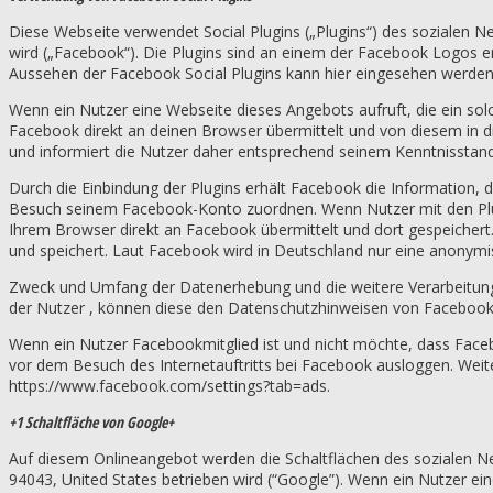
Diese Webseite verwendet Social Plugins („Plugins“) des sozialen N
wird („Facebook“). Die Plugins sind an einem der Facebook Logos er
Aussehen der Facebook Social Plugins kann hier eingesehen werden:
Wenn ein Nutzer eine Webseite dieses Angebots aufruft, die ein solc
Facebook direkt an deinen Browser übermittelt und von diesem in d
und informiert die Nutzer daher entsprechend seinem Kenntnisstand
Durch die Einbindung der Plugins erhält Facebook die Information, 
Besuch seinem Facebook-Konto zuordnen. Wenn Nutzer mit den Plug
Ihrem Browser direkt an Facebook übermittelt und dort gespeichert. 
und speichert. Laut Facebook wird in Deutschland nur eine anonymis
Zweck und Umfang der Datenerhebung und die weitere Verarbeitung
der Nutzer , können diese den Datenschutzhinweisen von Facebook
Wenn ein Nutzer Facebookmitglied ist und nicht möchte, dass Face
vor dem Besuch des Internetauftritts bei Facebook ausloggen. Weit
https://www.facebook.com/settings?tab=ads.
+1 Schaltfläche von Google+
Auf diesem Onlineangebot werden die Schaltflächen des sozialen N
94043, United States betrieben wird (“Google”). Wenn ein Nutzer ein