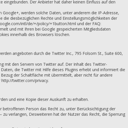
te eingebunden. Der Anbieter hat daher keinen Einfluss auf den
on Google+, werden solche Daten, unter anderem die IP-Adresse,
 die diesbezüglichen Rechte und Einstellungsmöglichkeiten der
ogle.com/intl/de/+/policy/+1button.html und der FAQ:
mmelt und mit Ihren bei Google gespeicherten Mitgliedsdaten
okies innerhalb des Browsers löschen.
erden angeboten durch die Twitter Inc., 795 Folsom St., Suite 600,
ng mit den Servern von Twitter auf. Der Inhalt des Twitter-
aten, die Twitter mit Hilfe dieses Plugins erhebt und informiert die
ezug der Schaltfläche mit übermittelt, aber nicht für andere
http://twitter.com/privacy.
den und eine Kopie dieser Auskunft zu erhalten.
er betroffenen Person das Recht zu, unter Berücksichtigung der
 zu verlangen, Desweiteren hat der Nutzer das Recht, die Sperrung