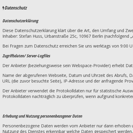
Datenschutz
Datenschutzerklärung
Diese Datenschutzerklärung klärt über die Art, den Umfang und Z
Inhaber: Stefan Huss, Urbanstraße 25c, 10967 Berlin (nachfolgend „An
Bei Fragen zum Datenschutz erreichen Sie uns werktags von 9:00 U
Zugriffsdaten/ Server-Logfiles
Der Anbieter (beziehungsweise sein Webspace-Provider) erhebt Daten
Name der abgerufenen Webseite, Datum und Uhrzeit des Abrufs, Dat
URL (die zuvor besuchte Seite), IP-Adresse und der anfragende Prov
Der Anbieter verwendet die Protokolldaten nur für statistische Aus
Protokolldaten nachträglich zu überprüfen, wenn aufgrund konkreter
Erhebung und Nutzung personenbezogener Daten
Personenbezogene Daten werden vom Anbieter nur dann erhoben und ge
Nutzung des Dienstes erkennbar welche Daten gespeichert werden, 