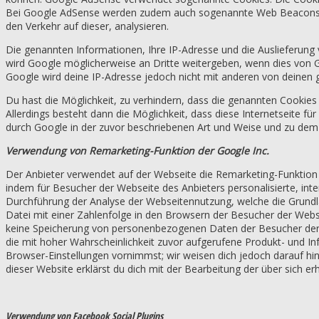
Bei Google AdSense werden zudem auch sogenannte Web Beacons verw
den Verkehr auf dieser, analysieren.
Die genannten Informationen, Ihre IP-Adresse und die Auslieferun
wird Google möglicherweise an Dritte weitergeben, wenn dies von G
Google wird deine IP-Adresse jedoch nicht mit anderen von deine
Du hast die Möglichkeit, zu verhindern, dass die genannten Cooki
Allerdings besteht dann die Möglichkeit, dass diese Internetseite fü
durch Google in der zuvor beschriebenen Art und Weise und zu de
Verwendung von Remarketing-Funktion der Google Inc.
Der Anbieter verwendet auf der Webseite die Remarketing-Funktion d
indem für Besucher der Webseite des Anbieters personalisierte, i
Durchführung der Analyse der Webseitennutzung, welche die Grundlag
Datei mit einer Zahlenfolge in den Browsern der Besucher der Webs
keine Speicherung von personenbezogenen Daten der Besucher der
die mit hoher Wahrscheinlichkeit zuvor aufgerufene Produkt- und I
Browser-Einstellungen vornimmst; wir weisen dich jedoch darauf hin
dieser Website erklärst du dich mit der Bearbeitung der über sich
Verwendung von Facebook Social Plugins