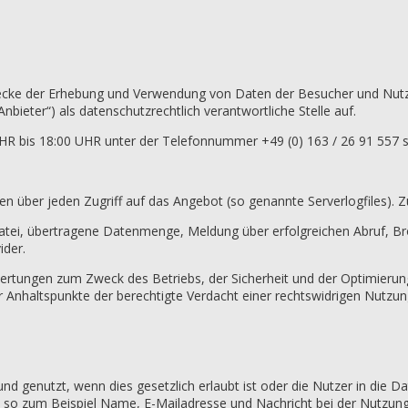
wecke der Erhebung und Verwendung von Daten der Besucher und Nut
bieter“) als datenschutzrechtlich verantwortliche Stelle auf.
HR bis 18:00 UHR unter der Telefonnummer +49 (0) 163 / 26 91 557 s
 über jeden Zugriff auf das Angebot (so genannte Serverlogfiles). Z
ei, übertragene Datenmenge, Meldung über erfolgreichen Abruf, Bro
ider.
wertungen zum Zweck des Betriebs, der Sicherheit und der Optimierun
 Anhaltspunkte der berechtigte Verdacht einer rechtswidrigen Nutzun
nutzt, wenn dies gesetzlich erlaubt ist oder die Nutzer in die Daten
so zum Beispiel Name, E-Mailadresse und Nachricht bei der Nutzung