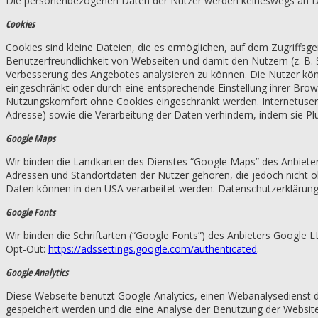
Die personenbezogenen Daten der Nutzer werden keineswegs an Drit
Cookies
Cookies sind kleine Dateien, die es ermöglichen, auf dem Zugriffsg
Benutzerfreundlichkeit von Webseiten und damit den Nutzern (z. B.
Verbesserung des Angebotes analysieren zu können. Die Nutzer kön
eingeschränkt oder durch eine entsprechende Einstellung ihrer Bro
Nutzungskomfort ohne Cookies eingeschränkt werden. Internetuser 
Adresse) sowie die Verarbeitung der Daten verhindern, indem sie Plu
Google Maps
Wir binden die Landkarten des Dienstes “Google Maps” des Anbiete
Adressen und Standortdaten der Nutzer gehören, die jedoch nicht oh
Daten können in den USA verarbeitet werden. Datenschutzerklärun
Google Fonts
Wir binden die Schriftarten (“Google Fonts”) des Anbieters Google
Opt-Out:
https://adssettings.google.com/authenticated
.
Google Analytics
Diese Webseite benutzt Google Analytics, einen Webanalysedienst d
gespeichert werden und die eine Analyse der Benutzung der Websit