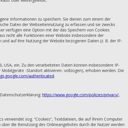
auft oder weitergeleitet.
zogene Informationen zu speichern. Sie dienen zum einem der
tische Daten der Webseitennutzung zu erfassen und sie zwecks
er verfügen eine Option mit der das Speichern von Cookies
ss nicht alle Funktionen einer Website insbesondere der
 und auf ihre Nutzung der Website bezogenen Daten (z. B. der IP-
, USA, ein. Zu den verarbeiteten Daten können insbesondere IP-
 Mobilgeräte -Standort aktivieren- vollzogen), erhoben werden. Die
ings.google.com/authenticated
.
 Datenschutzerklärung:
https://www.google.com/policies/privacy/
,
cs verwendet sog. “Cookies“, Textdateien, die auf Ihrem Computer
en über die Benutzung des Onlineangebotes durch die Nutzer werden