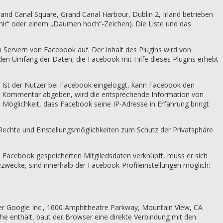
and Canal Square, Grand Canal Harbour, Dublin 2, Irland betrieben
t mir“ oder einem „Daumen hoch“-Zeichen). Die Liste und das
n Servern von Facebook auf. Der Inhalt des Plugins wird von
den Umfang der Daten, die Facebook mit Hilfe dieses Plugins erhebt
. Ist der Nutzer bei Facebook eingeloggt, kann Facebook den
en Kommentar abgeben, wird die entsprechende Information von
e Möglichkeit, dass Facebook seine IP-Adresse in Erfahrung bringt
echte und Einstellungsmöglichkeiten zum Schutz der Privatsphäre
 Facebook gespeicherten Mitgliedsdaten verknüpft, muss er sich
wecke, sind innerhalb der Facebook-Profileinstellungen möglich:
der Google Inc., 1600 Amphitheatre Parkway, Mountain View, CA
che enthält, baut der Browser eine direkte Verbindung mit den