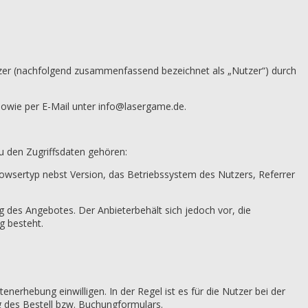
zer (nachfolgend zusammenfassend bezeichnet als „Nutzer“) durch
owie per E-Mail unter info@lasergame.de.
u den Zugriffsdaten gehören:
wsertyp nebst Version, das Betriebssystem des Nutzers, Referrer
g des Angebotes. Der Anbieterbehält sich jedoch vor, die
g besteht.
erhebung einwilligen. In der Regel ist es für die Nutzer bei der
 des Bestell bzw. Buchungformulars.