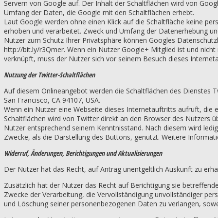
Servern von Google auf. Der Inhalt der Schaltflächen wird von Goog
Umfang der Daten, die Google mit den Schaltflächen erhebt.
Laut Google werden ohne einen Klick auf die Schaltfläche keine p
erhoben und verarbeitet. Zweck und Umfang der Datenerhebung und 
Nutzer zum Schutz Ihrer Privatsphäre können Googles Datenschutzh
http://bit.ly/r3Qmer. Wenn ein Nutzer Google+ Mitglied ist und nic
verknüpft, muss der Nutzer sich vor seinem Besuch dieses Internet
Nutzung der Twitter-Schaltflächen
Auf diesem Onlineangebot werden die Schaltflächen des Dienstes Twit
San Francisco, CA 94107, USA.
Wenn ein Nutzer eine Webseite dieses Internetauftritts aufruft, die 
Schaltflächen wird von Twitter direkt an den Browser des Nutzers übe
Nutzer entsprechend seinem Kenntnisstand. Nach diesem wird ledigli
Zwecke, als die Darstellung des Buttons, genutzt. Weitere Informatio
Widerruf, Änderungen, Berichtigungen und Aktualisierungen
Der Nutzer hat das Recht, auf Antrag unentgeltlich Auskunft zu erh
Zusätzlich hat der Nutzer das Recht auf Berichtigung sie betreffen
Zwecke der Verarbeitung, die Vervollständigung unvollständiger pe
und Löschung seiner personenbezogenen Daten zu verlangen, sowei